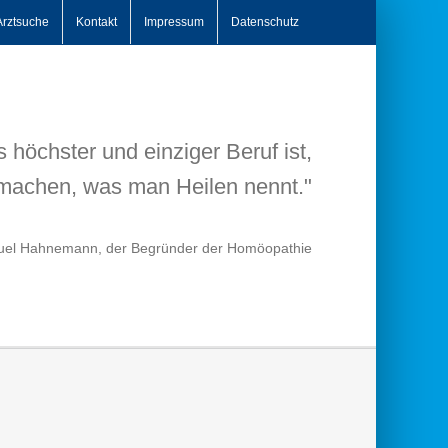
Arztsuche
Kontakt
Impressum
Datenschutz
 höchster und einziger Beruf ist,
machen, was man Heilen nennt."
uel Hahnemann, der Begründer der Homöopathie