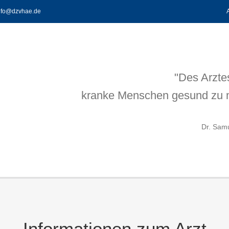
info@dzvhae.de
"Des Arztes
kranke Menschen gesund zu 
Dr. Sam
Informationen zum Arzt