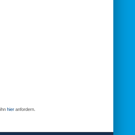
 ihn
hier
anfordern.