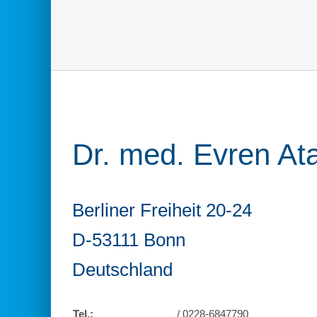
Dr. med. Evren At
Berliner Freiheit 20-24
D-53111 Bonn
Deutschland
Tel.:
/ 0228-6847790