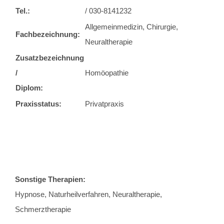
Tel.:
/ 030-8141232
Allgemeinmedizin, Chirurgie,
Fachbezeichnung:
Neuraltherapie
Zusatzbezeichnung
/
Homöopathie
Diplom:
Praxisstatus:
Privatpraxis
Sonstige Therapien:
Hypnose, Naturheilverfahren, Neuraltherapie,
Schmerztherapie