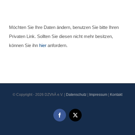
Möchten Sie Ihre Daten ändern, benutzen Sie bitte Ihren
Privaten Link. Sollten Sie diesen nicht mehr besitzen,
können Sie ihn
hier
anfordern.
© Copyright -
2026 DZVhÄ e.V. |
Datenschutz
|
Impressum
|
Kontakt
Facebook
X