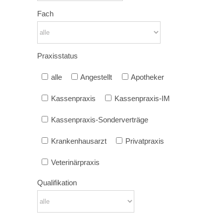
Fach
Praxisstatus
Praxisstatus
alle
Angestellt
Apotheker
Kassenpraxis
Kassenpraxis-IM
Kassenpraxis-Sonderverträge
Krankenhausarzt
Privatpraxis
Veterinärpraxis
Qualifikation